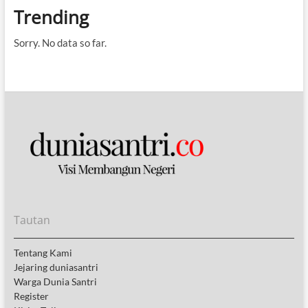
Trending
Sorry. No data so far.
Tautan
Tentang Kami
Jejaring duniasantri
Warga Dunia Santri
Register