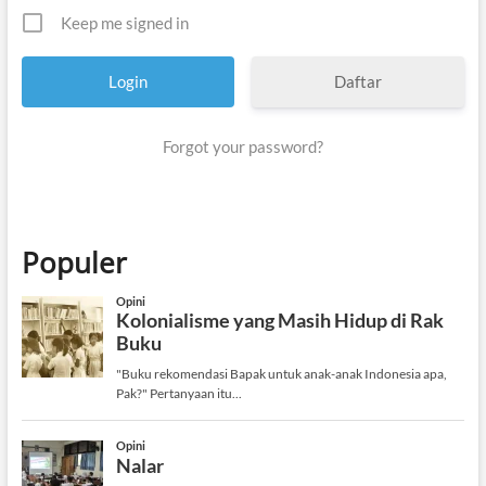
Keep me signed in
Daftar
Forgot your password?
Populer