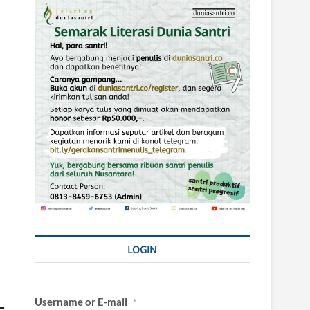
LOGIN
-
Username or E-mail
*