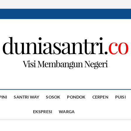
PINI
SANTRI WAY
SOSOK
PONDOK
CERPEN
PUISI
EKSPRESI
WARGA