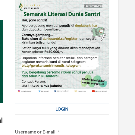
LOGIN
l
Username or E-mail
*