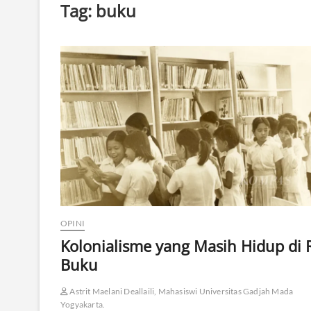
Tag:
buku
OPINI
Kolonialisme yang Masih Hidup di 
Buku
Astrit Maelani Deallaili, Mahasiswi Universitas Gadjah Mada
Yogyakarta.