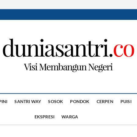
PINI
SANTRI WAY
SOSOK
PONDOK
CERPEN
PUISI
EKSPRESI
WARGA