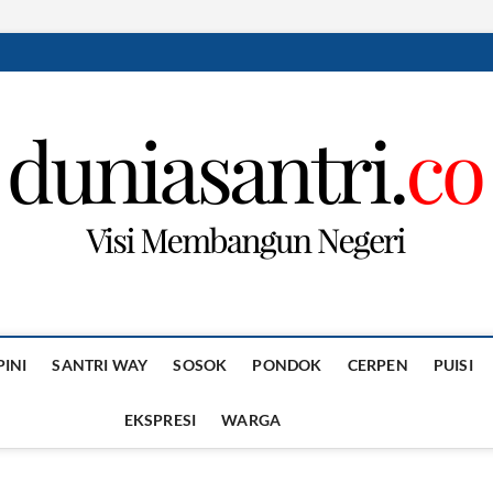
PINI
SANTRI WAY
SOSOK
PONDOK
CERPEN
PUISI
EKSPRESI
WARGA