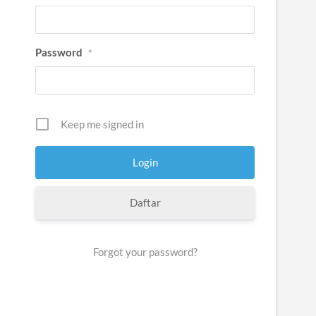
Password
*
Keep me signed in
Daftar
Forgot your password?