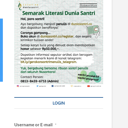
LOGIN
Username or E-mail
*