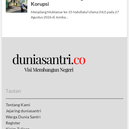
Tautan
Tentang Kami
Jejaring duniasantri
Warga Dunia Santri
Register
Kirim Tulisan