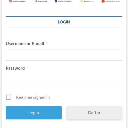
LOGIN
Username or E-mail
*
Password
*
Keep me signed in
Daftar