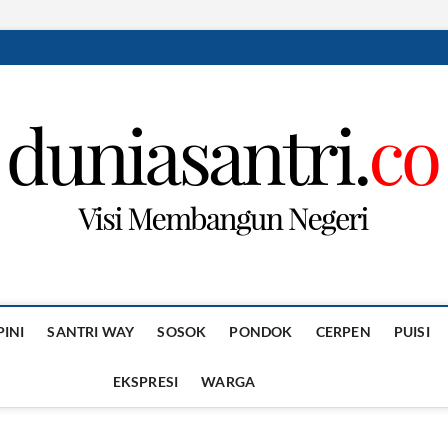
PINI
SANTRI WAY
SOSOK
PONDOK
CERPEN
PUISI
EKSPRESI
WARGA