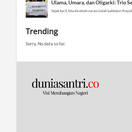
Trending
Sorry. No data so far.