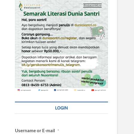
LOGIN
Username or E-mail
*