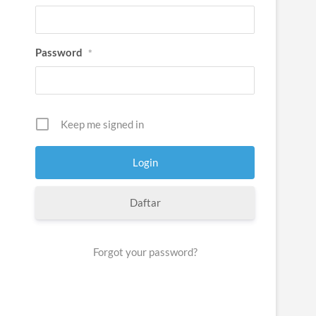
Password
*
Keep me signed in
Daftar
Forgot your password?