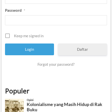
Password
*
Keep me signed in
Daftar
Forgot your password?
Populer