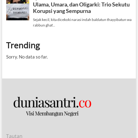
Trending
Sorry. No data so far.
Tautan