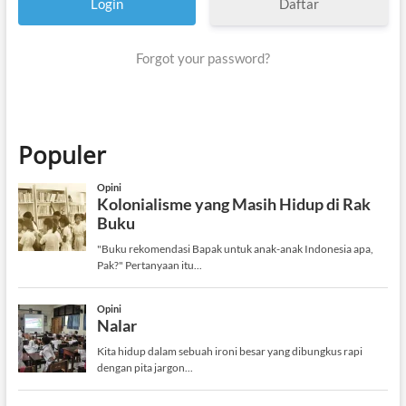
Daftar
?
Forgot your password?
Populer