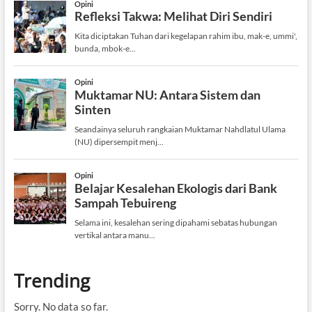
Trending
Sorry. No data so far.