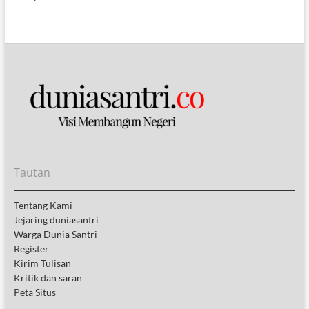
Tautan
Tentang Kami
Jejaring duniasantri
Warga Dunia Santri
Register
Kirim Tulisan
Kritik dan saran
Peta Situs