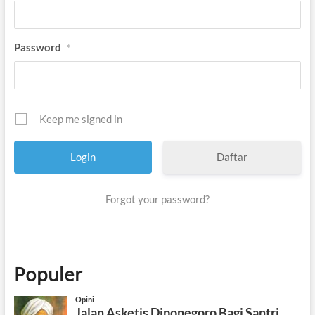
Password
*
Keep me signed in
Daftar
Forgot your password?
Populer