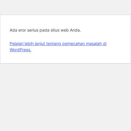
Ada eror serius pada situs web Anda.
Pelajari lebih lanjut tentang pemecahan masalah di
WordPress.