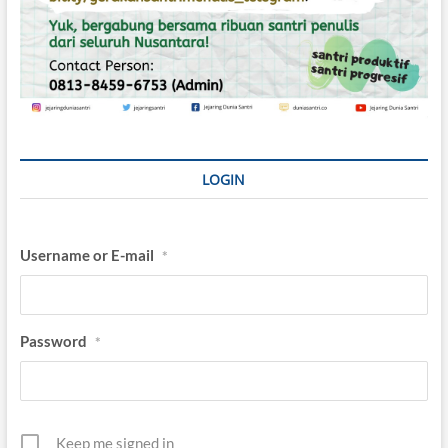
LOGIN
Username or E-mail
*
Password
*
Keep me signed in