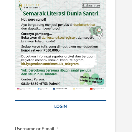
LOGIN
Username or E-mail
*