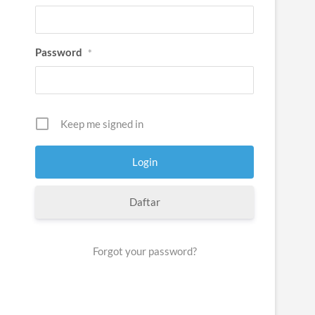
Password
*
Keep me signed in
Daftar
Forgot your password?