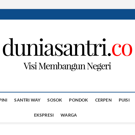
PINI
SANTRI WAY
SOSOK
PONDOK
CERPEN
PUISI
EKSPRESI
WARGA