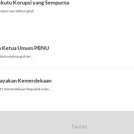
Tautan