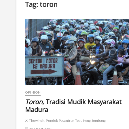
Tag:
toron
OPINION
Toron
, Tradisi Mudik Masyarakat
Madura
Thowiroh, Pondok Pesantren Tebuireng Jombang.
22 Maret 2026