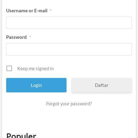
Username or E-mail
*
Password
*
Keep me signed in
Daftar
Forgot your password?
Populer