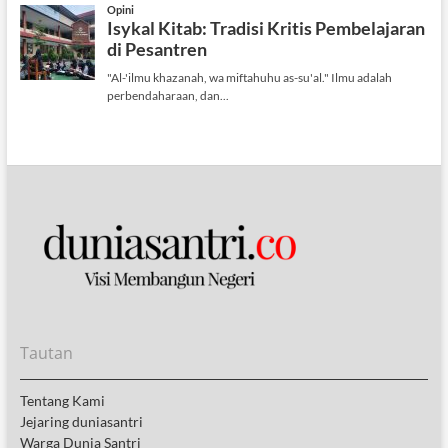
Tautan
Tentang Kami
Jejaring duniasantri
Warga Dunia Santri