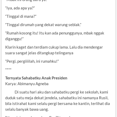
“Iya, ada apa ya?”
“Tinggal di mana?”
“Tinggal dirumah yang dekat warung seblak.”
“Rumah kosong itu! Itu kan ada penunggunya, mbak nggak
diganggu!”
Klarin kaget dan terdiam cukup lama. Lalu dia mendengar
suara sangat jelas ditangkap telinganya
“Pergi, pergiiiilah, ini rumahku!”
****
Ternyata Sahabatku Anak Presiden
Karya: Abimanyu Agneba
Di suatu hari aku dan sahabatku pergi ke sekolah, kami
duduk satu meja dekat jendela, sahabatku ini namanya Rusli,
bila istirahat kami selalu pergi bersama ke kantin, terlihat dia
selalu banyak bawa uang.