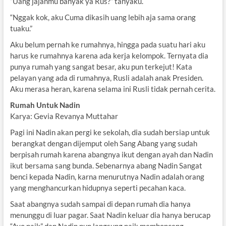
“Uang jajanmu banyak ya Rus?” tanyaku.
“Nggak kok, aku Cuma dikasih uang lebih aja sama orang
tuaku.”
Aku belum pernah ke rumahnya, hingga pada suatu hari aku
harus ke rumahnya karena ada kerja kelompok. Ternyata dia
punya rumah yang sangat besar, aku pun terkejut! Kata
pelayan yang ada di rumahnya, Rusli adalah anak Presiden.
Aku merasa heran, karena selama ini Rusli tidak pernah cerita.
Rumah Untuk Nadin
Karya: Gevia Revanya Muttahar
Pagi ini Nadin akan pergi ke sekolah, dia sudah bersiap untuk
berangkat dengan dijemput oleh Sang Abang yang sudah
berpisah rumah karena abangnya ikut dengan ayah dan Nadin
ikut bersama sang bunda. Sebenarnya abang Nadin Sangat
benci kepada Nadin, karna menurutnya Nadin adalah orang
yang menghancurkan hidupnya seperti pecahan kaca.
Saat abangnya sudah sampai di depan rumah dia hanya
menunggu di luar pagar. Saat Nadin keluar dia hanya berucap