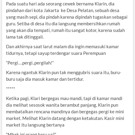
Pada suatu hari ada seorang cewek bernama Klarin, dia
pindahan dari kota Jakarta ke Desa Pelatan, sebuah desa
yang masih sepi, dia pindah karena dipindah tugaskan sebagai
guru. Setiba di desa itu dia langsung membersihkan rumah
yang akan dia tempati, rumah itu sangat kotor, karena sudah
lama tak ditinggali.
Dan akhirnya saat larut malam dia ingin memasuki kamar
tidurnya, tetapi sayup terdengar suara Perempuan
“Pergi….pergi..pergilah!”
Karena ngantuk Klarin pun tak menggubris suara itu, buru-
buru saja dia masuk kamar dan tertidur.
*****
Ketika pagi, Klari bergegas mau mandi, tapi di kamar mandi
dia melihat sesosok wanita berambut panjang, Klarin pun
membatalkan rencana mandinya dan bergegas pergi ke mini
market. Melihat Klarin datang dengan ketakutan. Kasir mini
market itu langsung bertanya
“Mbak ini orang baru ya?”