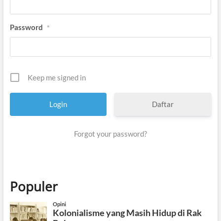
Password
*
Keep me signed in
Daftar
Forgot your password?
Populer