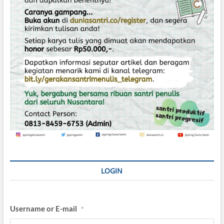
s
LOGIN
Username or E-mail
*