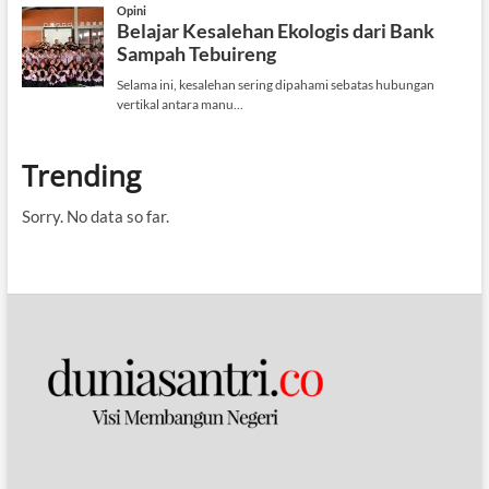
Trending
Sorry. No data so far.