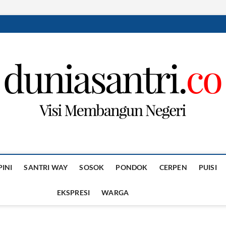
PINI
SANTRI WAY
SOSOK
PONDOK
CERPEN
PUISI
EKSPRESI
WARGA