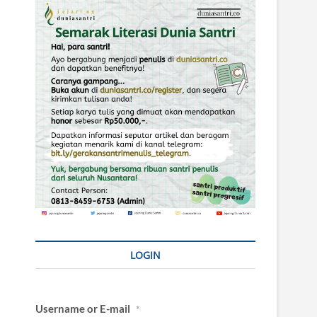
LOGIN
Username or E-mail
*