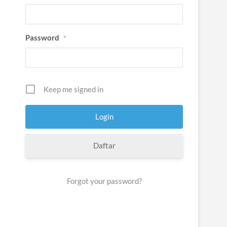
Password
*
Keep me signed in
Daftar
Forgot your password?