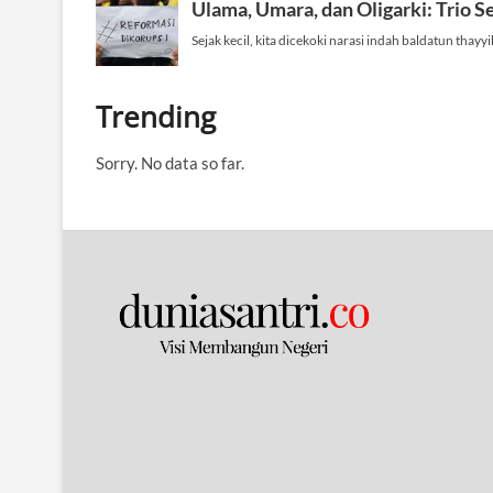
Trending
Sorry. No data so far.