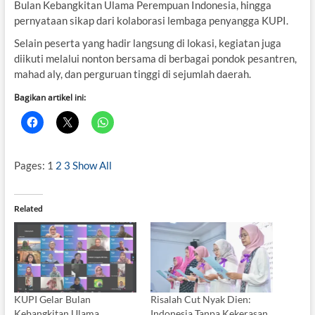
Bulan Kebangkitan Ulama Perempuan Indonesia, hingga
pernyataan sikap dari kolaborasi lembaga penyangga KUPI.
Selain peserta yang hadir langsung di lokasi, kegiatan juga
diikuti melalui nonton bersama di berbagai pondok pesantren,
mahad aly, dan perguruan tinggi di sejumlah daerah.
Bagikan artikel ini:
Pages:
1
2
3
Show All
Related
KUPI Gelar Bulan
Risalah Cut Nyak Dien:
Kebangkitan Ulama
Indonesia Tanpa Kekerasan