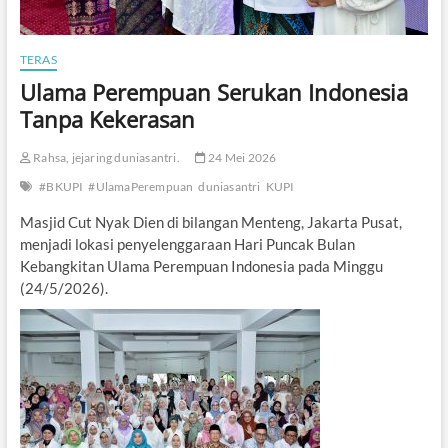
TERAS
Ulama Perempuan Serukan Indonesia
Tanpa Kekerasan
Rahsa, jejaring duniasantri.
24 Mei 2026
#BKUPI
#UlamaPerempuan
duniasantri
KUPI
Masjid Cut Nyak Dien di bilangan Menteng, Jakarta Pusat,
menjadi lokasi penyelenggaraan Hari Puncak Bulan
Kebangkitan Ulama Perempuan Indonesia pada Minggu
(24/5/2026).