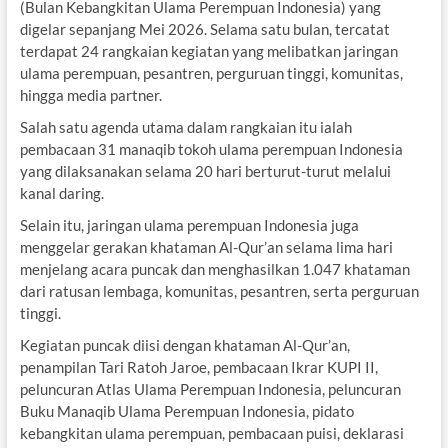
(Bulan Kebangkitan Ulama Perempuan Indonesia) yang
digelar sepanjang Mei 2026. Selama satu bulan, tercatat
terdapat 24 rangkaian kegiatan yang melibatkan jaringan
ulama perempuan, pesantren, perguruan tinggi, komunitas,
hingga media partner.
Salah satu agenda utama dalam rangkaian itu ialah
pembacaan 31 manaqib tokoh ulama perempuan Indonesia
yang dilaksanakan selama 20 hari berturut-turut melalui
kanal daring.
Selain itu, jaringan ulama perempuan Indonesia juga
menggelar gerakan khataman Al-Qur’an selama lima hari
menjelang acara puncak dan menghasilkan 1.047 khataman
dari ratusan lembaga, komunitas, pesantren, serta perguruan
tinggi.
Kegiatan puncak diisi dengan khataman Al-Qur’an,
penampilan Tari Ratoh Jaroe, pembacaan Ikrar KUPI II,
peluncuran Atlas Ulama Perempuan Indonesia, peluncuran
Buku Manaqib Ulama Perempuan Indonesia, pidato
kebangkitan ulama perempuan, pembacaan puisi, deklarasi