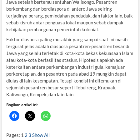
Jawa setelah bertemu sentuhan Walisongo. Pesantren
berkembang dan berdiaspora di antero Jawa seiring
terjadinya perang, pemindahan penduduk, dan faktor lain, baik
sebab kisruh antar penguasa lokal maupun sebab dampak
kebijakan pembangunan pemerintah kolonial.
Faktor diaspora paling mutakhir yang sampai saat ini masih
tergurat jelas adalah diaspora pesantren-pesantren besar di
Jawa yang selalu terletak di kota-kota bekas kekuasaan Islam
atau kota-kota berfasilitas stasiun. Hipotesis apakah ada
keterkaitan antara perkembangan industri gula, kemajuan
perkeretapian, dan pesantren pada abad 19 mungkin dapat
diulas di lain kesempatan. Tetapi kondisi ini ditemukan di
sejumlah pesantren besar seperti Tebuireng, Krapyak,
Kaliwungu, Kempek, dan lain-lain.
Bagikan artikel ini:
Pages:
1
2
3
Show All