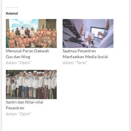
Related
Menyoal Peran Dakwah
Saatnya Pesantren
Gus dan Ning
Manfaatkan Media Sosial
dalam "Opini"
dalam "Teras"
Santri dan Nilai-nilai
Pesantren
dalam "Opini"