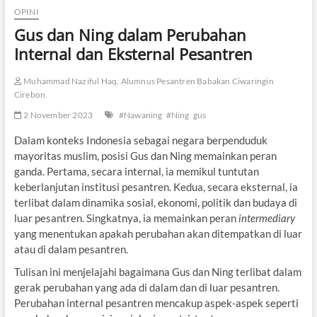
OPINI
Gus dan Ning dalam Perubahan
Internal dan Eksternal Pesantren
Muhammad Naziful Haq, Alumnus Pesantren Babakan Ciwaringin
Cirebon.
2 November 2023
#Nawaning
#Ning
gus
Dalam konteks Indonesia sebagai negara berpenduduk
mayoritas muslim, posisi Gus dan Ning memainkan peran
ganda. Pertama, secara internal, ia memikul tuntutan
keberlanjutan institusi pesantren. Kedua, secara eksternal, ia
terlibat dalam dinamika sosial, ekonomi, politik dan budaya di
luar pesantren. Singkatnya, ia memainkan peran
intermediary
yang menentukan apakah perubahan akan ditempatkan di luar
atau di dalam pesantren.
Tulisan ini menjelajahi bagaimana Gus dan Ning terlibat dalam
gerak perubahan yang ada di dalam dan di luar pesantren.
Perubahan internal pesantren mencakup aspek-aspek seperti