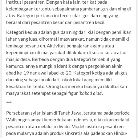
institusi pesantren. Dengan kata lain, terikat pada
kelembagaan tertentu sebagaimana gambaran gus dan ning di
atas. Kategori pertama ini terdiri dari gus dan ning yang
berasal dari pesantren besar dan pesantren kecil.
Kategori kedua adalah gus dan ning dari kiai dengan pemilikan
lahan yang luas, dihormati masyarakat, namun tidak memiliki
lembaga pesantren. Aktivitas pengajaran agama atau
kepemimpinan di masyarakat dilakukan di surau-surau atau
masjid desa. Berbeda dengan dua kategori tersebut yang
kemunculannya mungkin identik dengan pergolakan akhir
abad ke-19 dan awal abad ke-20. Kategori ketiga adalah gus
dan ning sebagai anak dari tokoh lokal yang memiliki
kesaktian tertentu. Orang tua mereka biasanya dikultuskan
masyarakat setempat sebagai figur ‘
babad alas’
.
***
Persebaran syiar Islam di Tanah Jawa, terutama pada periode
Walisongo sampai kemerdekaan Indonesia, dilakukan melalui
pesantren atau melalui individu. Model institusi pesantren
pada mulanya adalah produk sinkretis ala padepokan Hindu-