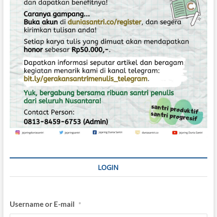
LOGIN
Username or E-mail
*