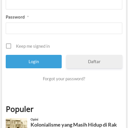
Password
*
Keep me signed in
Daftar
Forgot your password?
Populer