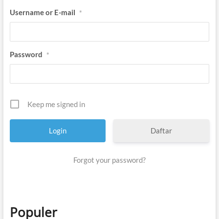
Username or E-mail
*
Password
*
Keep me signed in
Daftar
Forgot your password?
Populer