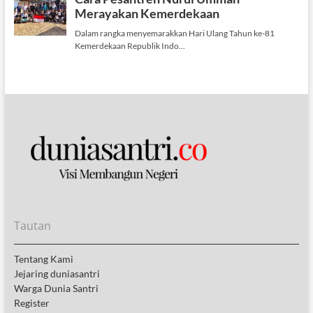
Tautan
Tentang Kami
Jejaring duniasantri
Warga Dunia Santri
Register