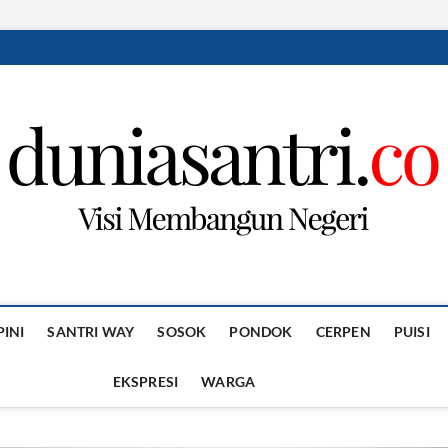
PINI
SANTRI WAY
SOSOK
PONDOK
CERPEN
PUISI
EKSPRESI
WARGA