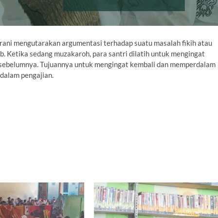
berani mengutarakan argumentasi terhadap suatu masalah fikih atau
b. Ketika sedang muzakaroh, para santri dilatih untuk mengingat
ji sebelumnya. Tujuannya untuk mengingat kembali dan memperdalam
 dalam pengajian.