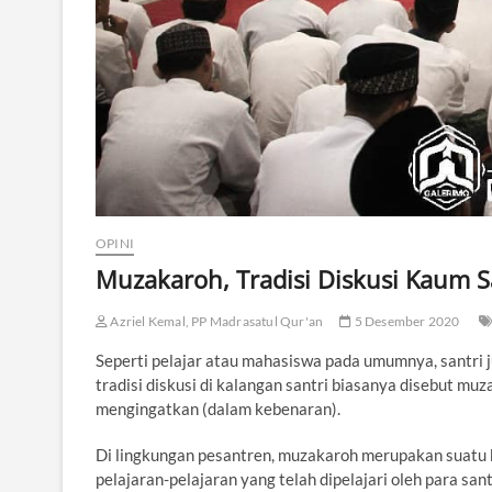
OPINI
Muzakaroh, Tradisi Diskusi Kaum S
Azriel Kemal, PP Madrasatul Qur'an
5 Desember 2020
Seperti pelajar atau mahasiswa pada umumnya, santri j
tradisi diskusi di kalangan santri biasanya disebut muza
mengingatkan (dalam kebenaran).
Di lingkungan pesantren, muzakaroh merupakan suatu 
pelajaran-pelajaran yang telah dipelajari oleh para san