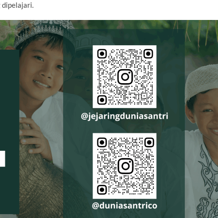
dipelajari.