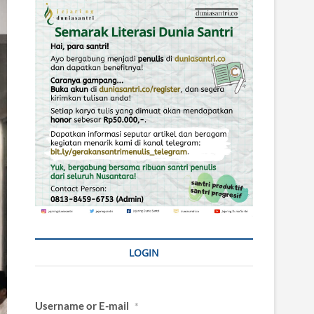
LOGIN
Username or E-mail
*