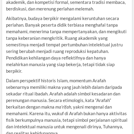
akademik, dan kompetisi formal, sementara tradisi membaca,
berdiskusi, dan merenung perlahan melemah.
Akibatnya, budaya berpikir mengalami keruntuhan secara
perlahan. Banyak peserta didik terbiasa menghafal tanpa
memahami, menerima tanpa mempertanyakan, dan mengikuti
tanpa keberanian mengkritik. Ruang akademik yang
semestinya menjadi tempat pertumbuhan intelektual justru
sering berubah menjadi ruang reproduksi kepatuhan.
Pendidikan kehilangan daya reflektifnya dan hanya
melahirkan manusia yang siap bekerja, tetapi tidak siap
berpikir.
Dalam perspektif historis Islam, momentum Arafah
sebenarnya memiliki makna yang jauh lebih dalam daripada
sekadar ritual ibadah. Arafah adalah simbol kesadaran dan
perenungan manusia. Secara etimologis, kata “Arafah”
berkaitan dengan makna
ma’rifah,
yakni mengenal dan
memahami. Karena itu, wukuf di Arafah bukan hanya aktivitas
fisik berkumpulnya manusia, tetapi simbol perjalanan spiritual
dan intelektual manusia untuk mengenali dirinya, Tuhannya,
dan realitas kehidupannya.