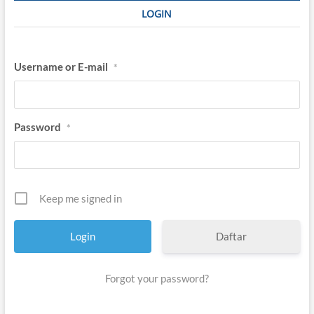
LOGIN
Username or E-mail
*
Password
*
Keep me signed in
Daftar
Forgot your password?