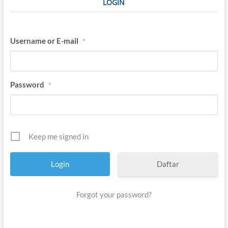
LOGIN
Username or E-mail
*
Password
*
Keep me signed in
Daftar
Forgot your password?