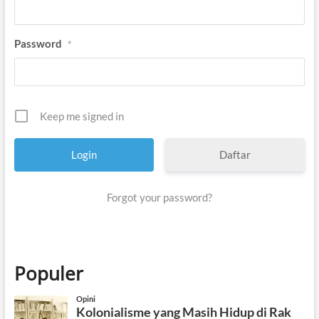
Password
*
Keep me signed in
Daftar
Forgot your password?
Populer