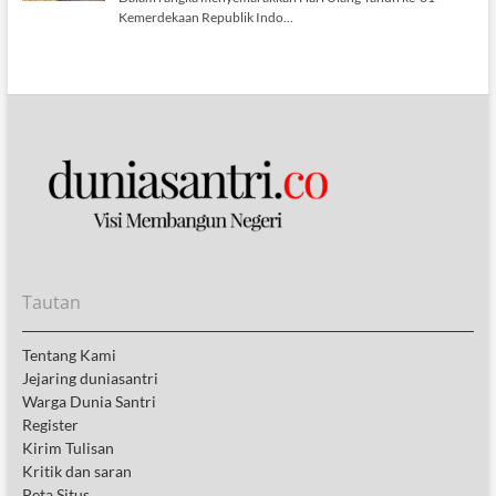
Tautan
Tentang Kami
Jejaring duniasantri
Warga Dunia Santri
Register
Kirim Tulisan
Kritik dan saran
Peta Situs