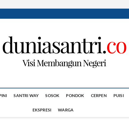
PINI
SANTRI WAY
SOSOK
PONDOK
CERPEN
PUISI
EKSPRESI
WARGA