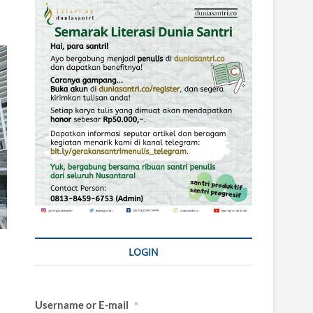
LOGIN
Username or E-mail
*