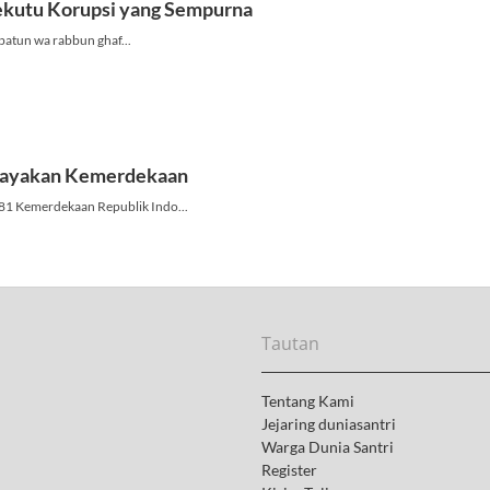
Tautan
Tentang Kami
Jejaring duniasantri
Warga Dunia Santri
Register