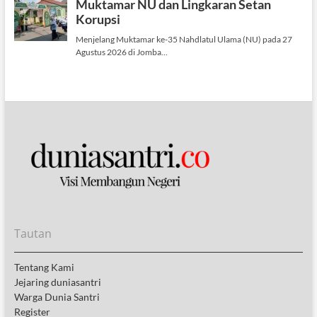
Tautan
Tentang Kami
Jejaring duniasantri
Warga Dunia Santri
Register