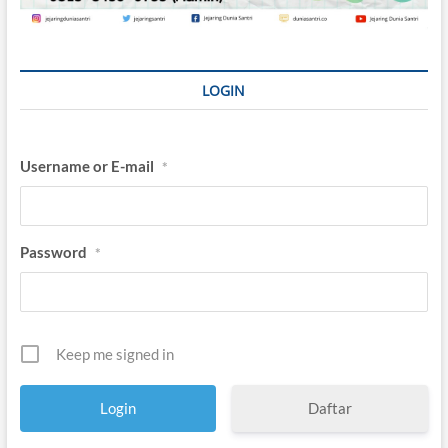
LOGIN
Username or E-mail
*
Password
*
Keep me signed in
Daftar