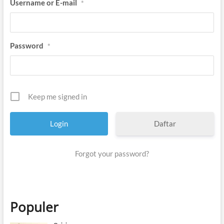
Username or E-mail
*
Password
*
Keep me signed in
Daftar
Forgot your password?
Populer