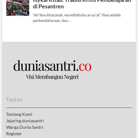
Tautan
Tentang Kami
Jejaring duniasantri
Warga Dunia Santri
Register