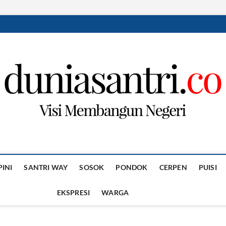
PINI
SANTRI WAY
SOSOK
PONDOK
CERPEN
PUISI
EKSPRESI
WARGA