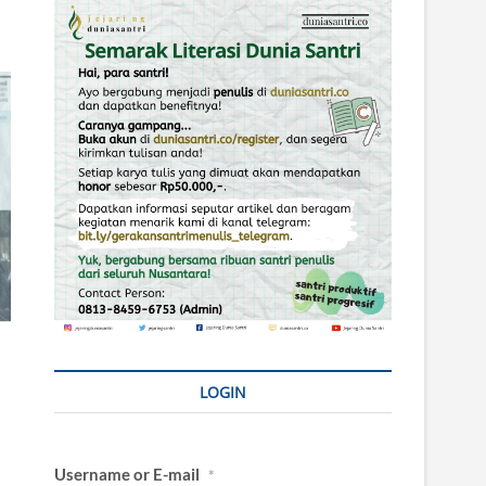
LOGIN
Username or E-mail
*