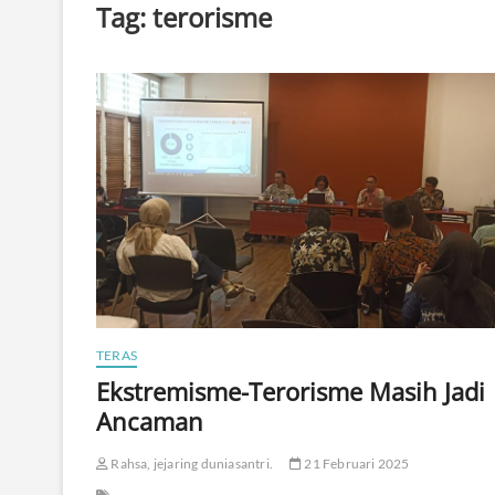
Tag:
terorisme
TERAS
Ekstremisme-Terorisme Masih Jadi
Ancaman
Rahsa, jejaring duniasantri.
21 Februari 2025