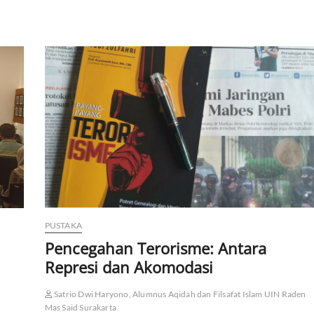
PUSTAKA
Pencegahan Terorisme: Antara
Represi dan Akomodasi
Satrio Dwi Haryono, Alumnus Aqidah dan Filsafat Islam UIN Raden
Mas Said Surakarta