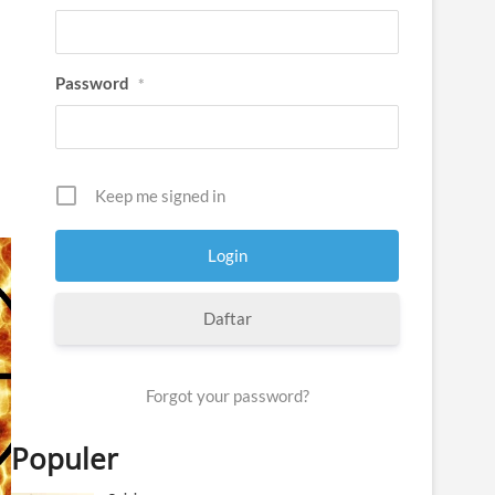
Password
*
Keep me signed in
Daftar
Forgot your password?
Populer