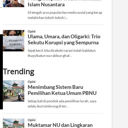
…
Trending