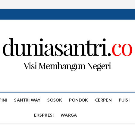
PINI
SANTRI WAY
SOSOK
PONDOK
CERPEN
PUISI
EKSPRESI
WARGA