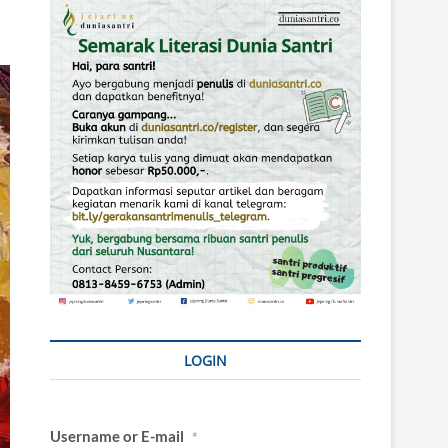
LOGIN
Username or E-mail
*