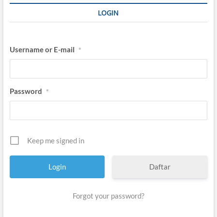
LOGIN
Username or E-mail
*
Password
*
Keep me signed in
Daftar
Forgot your password?