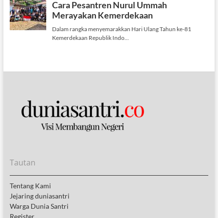
Tautan
Tentang Kami
Jejaring duniasantri
Warga Dunia Santri
Register