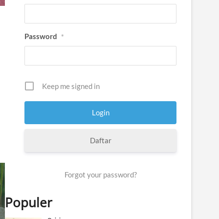
Password
*
Keep me signed in
Daftar
Forgot your password?
Populer