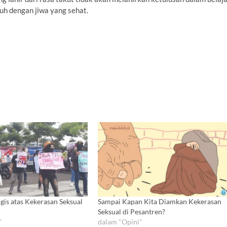
uh dengan jiwa yang sehat.
ogis atas Kekerasan Seksual
Sampai Kapan Kita Diamkan Kekerasan
Seksual di Pesantren?
"
dalam "Opini"