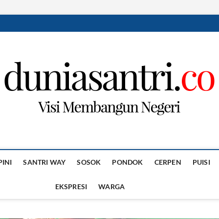
PINI
SANTRI WAY
SOSOK
PONDOK
CERPEN
PUISI
EKSPRESI
WARGA