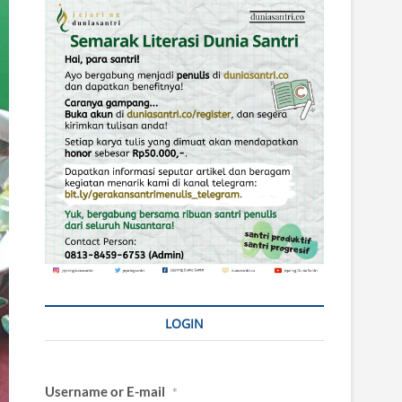
LOGIN
Username or E-mail
*