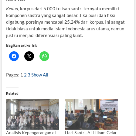
Kedua
, korpus dari 5.000 tulisan santri ternyata memiliki
komponen sastra yang sangat besar. Jika puisi dan fiksi
digabung, porsinya mencapai 25,24% dari korpus. Ini sangat
tidak biasa untuk media Islam Indonesia arus utama, namun
justru menjadi diferensiasi paling kuat.
Bagikan artikel ini:
Pages:
1
2
3
Show All
Related
Analisis Kepengarangan di
Hari Santri, Al-Hikam Gelar