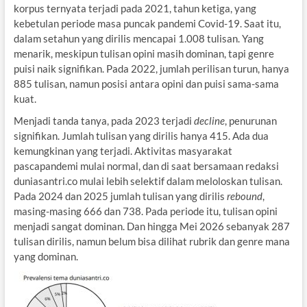
korpus ternyata terjadi pada 2021, tahun ketiga, yang
kebetulan periode masa puncak pandemi Covid-19. Saat itu,
dalam setahun yang dirilis mencapai 1.008 tulisan. Yang
menarik, meskipun tulisan opini masih dominan, tapi genre
puisi naik signifikan. Pada 2022, jumlah perilisan turun, hanya
885 tulisan, namun posisi antara opini dan puisi sama-sama
kuat.
Menjadi tanda tanya, pada 2023 terjadi
decline
, penurunan
signifikan. Jumlah tulisan yang dirilis hanya 415. Ada dua
kemungkinan yang terjadi. Aktivitas masyarakat
pascapandemi mulai normal, dan di saat bersamaan redaksi
duniasantri.co mulai lebih selektif dalam meloloskan tulisan.
Pada 2024 dan 2025 jumlah tulisan yang dirilis
rebound
,
masing-masing 666 dan 738. Pada periode itu, tulisan opini
menjadi sangat dominan. Dan hingga Mei 2026 sebanyak 287
tulisan dirilis, namun belum bisa dilihat rubrik dan genre mana
yang dominan.