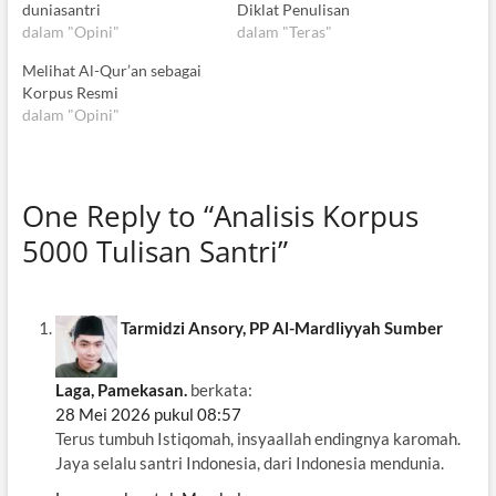
duniasantri
Diklat Penulisan
dalam "Opini"
dalam "Teras"
Melihat Al-Qur’an sebagai
Korpus Resmi
dalam "Opini"
One Reply to “Analisis Korpus
5000 Tulisan Santri”
Tarmidzi Ansory, PP Al-Mardliyyah Sumber
Laga, Pamekasan.
berkata:
28 Mei 2026 pukul 08:57
Terus tumbuh Istiqomah, insyaallah endingnya karomah.
Jaya selalu santri Indonesia, dari Indonesia mendunia.