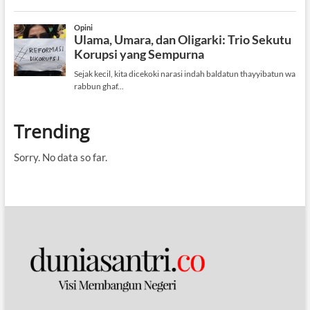
Trending
Sorry. No data so far.