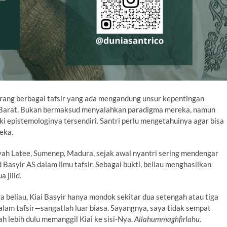
 jarang berbagai tafsir yang ada mengandung unsur kepentingan
 Barat. Bukan bermaksud menyalahkan paradigma mereka, namun
iki epistemologinya tersendiri. Santri perlu mengetahuinya agar bisa
eka.
yah Latee, Sumenep, Madura, sejak awal nyantri sering mendengar
Basyir AS dalam ilmu tafsir. Sebagai bukti, beliau menghasilkan
a jilid.
ra beliau, Kiai Basyir hanya mondok sekitar dua setengah atau tiga
lam tafsir—sangatlah luar biasa. Sayangnya, saya tidak sempat
ah lebih dulu memanggil Kiai ke sisi-Nya.
Allahummaghfirlahu.