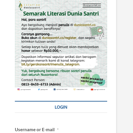
LOGIN
Username or E-mail
*