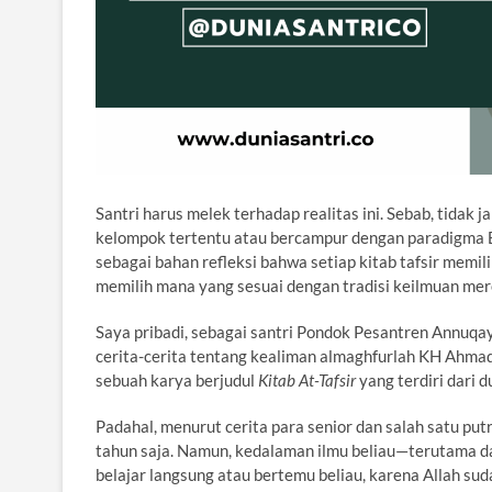
Santri harus melek terhadap realitas ini. Sebab, tidak
kelompok tertentu atau bercampur dengan paradigma
sebagai bahan refleksi bahwa setiap kitab tafsir memil
memilih mana yang sesuai dengan tradisi keilmuan mer
Saya pribadi, sebagai santri Pondok Pesantren Annuqa
cerita-cerita tentang kealiman almaghfurlah KH Ahmad 
sebuah karya berjudul
Kitab At-Tafsir
yang terdiri dari du
Padahal, menurut cerita para senior dan salah satu put
tahun saja. Namun, kedalaman ilmu beliau—terutama da
belajar langsung atau bertemu beliau, karena Allah sud