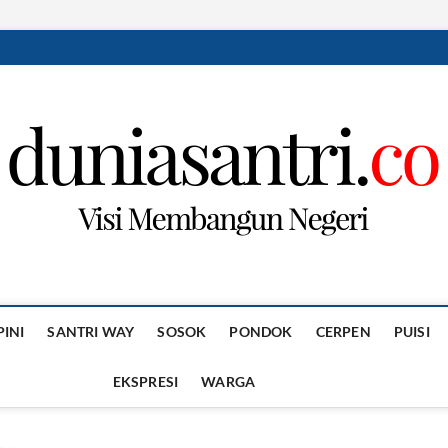
PINI
SANTRI WAY
SOSOK
PONDOK
CERPEN
PUISI
EKSPRESI
WARGA