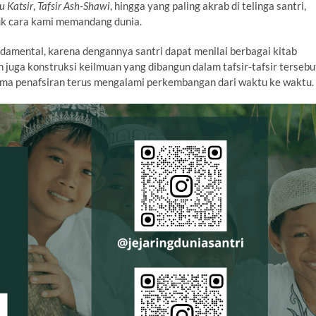
nu Katsir
,
Tafsir Ash-Shawi
, hingga yang paling akrab di telinga santri,
uk cara kami memandang dunia.
damental, karena dengannya santri dapat menilai berbagai kitab
n juga konstruksi keilmuan yang dibangun dalam tafsir-tafsir tersebu
igma penafsiran terus mengalami perkembangan dari waktu ke waktu.