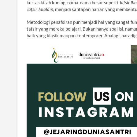
kertas kitab kuning, nama-nama besar seperti
Tafsir Ib
Tafsir Jalalain
, menjadi santapan harian yang membent
Metodologi penafsiran pun menjadi hal yang sangat fun
tafsir yang mereka pelajari. Bukan hanya soal isi, namu
baik yang klasik maupun kontemporer. Apalagi, parad