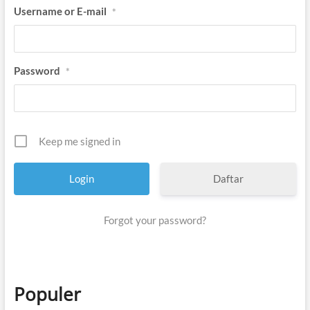
Username or E-mail
*
Password
*
Keep me signed in
Daftar
Forgot your password?
Populer