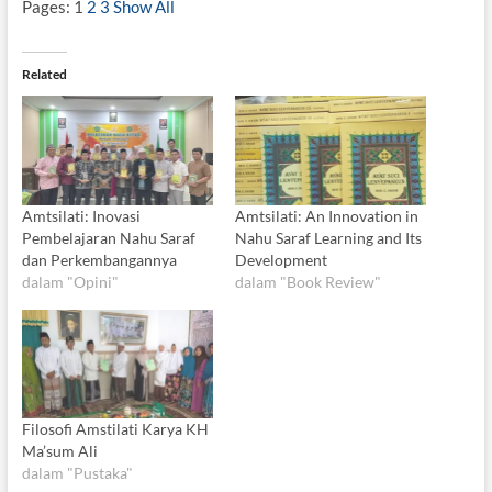
Pages:
1
2
3
Show All
Related
Amtsilati: Inovasi
Amtsilati: An Innovation in
Pembelajaran Nahu Saraf
Nahu Saraf Learning and Its
dan Perkembangannya
Development
dalam "Opini"
dalam "Book Review"
Filosofi Amstilati Karya KH
Ma’sum Ali
dalam "Pustaka"