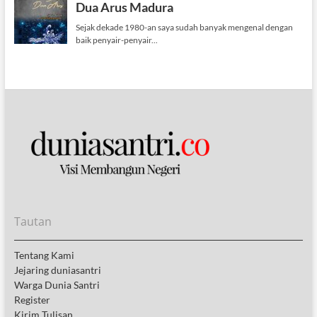
Tautan
Tentang Kami
Jejaring duniasantri
Warga Dunia Santri
Register
Kirim Tulisan