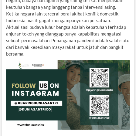
negara, budaya dan agama yang saling terikat menjelaskan
keutuhan bangsa yang langgeng tanpa intervensi asing.
Ketika negara lain tercerai berai akibat konflik domestik,
Indonesia masih gagah mengampanyekan persatuan.
Aktualisasi budaya luhur bangsa adalah kepatuhan terhadap
anjuran tokoh yang dianggap punya kapabilitas mengatasi
sebuah permasalahan. Penanganan pandemi adalah salah satu
dari banyak kesediaan masyarakat untuk jatuh dan bangkit
bersama.