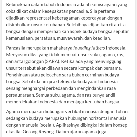
Kebinekaan dalam tubuh Indonesia adalah keniscayaan yang
coba diikat dalam kesepakatan pancasila. Sila pertama
dijadikan representasi keberagaman kepercayaan dengan
disimbolkan unsur ketuhanan. Selebihnya dijadikan cita-cita
bangsa dengan memperhatikan aspek budaya bangsa seputar
kemanusiaan, persatuan, musyawarah, dan keadilan.
Pancasila merupakan mahakarya
founding fathers
Indonesia.
Menyusun diksi yang tidak memuat unsur suku, agama, ras,
dan antargolongan (SARA). Ketika ada yang menyinggung
unsur tersebut akan dilawan secara kompak dan bersama.
Penghinaan atau pelecehan sara bukan cerminan budaya
bangsa. Sebab dalam prakteknya kebudayaan Indonesia
senang menghargai perbedaan dan mengindahkan rasa
persaudaraan. Semua suku, agama, dan ras punya andil
memerdekakan Indonesia dan menjaga keutuhan bangsa.
Agama merupakan hubungan vertikal manusia dengan Tuhan,
sedangkan budaya merupakan hubungan horizontal manusia
dengan manusia (sosial). Aplikasinya dibingkai dalam konsep
ekasila: Gotong Royong. Dalam ajaran agama juga