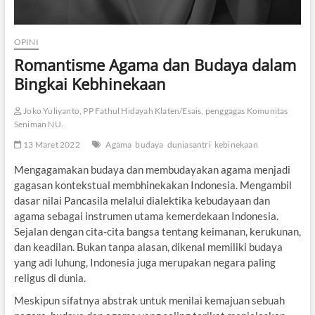
OPINI
Romantisme Agama dan Budaya dalam
Bingkai Kebhinekaan
Joko Yuliyanto, PP Fathul Hidayah Klaten/Esais, penggagas Komunitas
Seniman NU.
13 Maret 2022
Agama
budaya
duniasantri
kebinekaan
Mengagamakan budaya dan membudayakan agama menjadi
gagasan kontekstual membhinekakan Indonesia. Mengambil
dasar nilai Pancasila melalui dialektika kebudayaan dan
agama sebagai instrumen utama kemerdekaan Indonesia.
Sejalan dengan cita-cita bangsa tentang keimanan, kerukunan,
dan keadilan. Bukan tanpa alasan, dikenal memiliki budaya
yang adi luhung, Indonesia juga merupakan negara paling
religus di dunia.
Meskipun sifatnya abstrak untuk menilai kemajuan sebuah