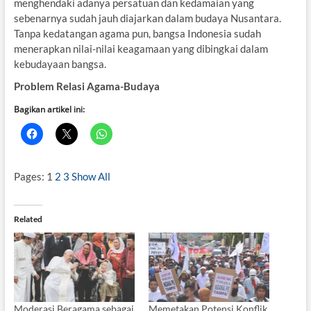
menghendaki adanya persatuan dan kedamaian yang
sebenarnya sudah jauh diajarkan dalam budaya Nusantara.
Tanpa kedatangan agama pun, bangsa Indonesia sudah
menerapkan nilai-nilai keagamaan yang dibingkai dalam
kebudayaan bangsa.
Problem Relasi Agama-Budaya
Bagikan artikel ini:
Pages:
1
2
3
Show All
Related
Moderasi Beragama sebagai
Memetakan Potensi Konflik