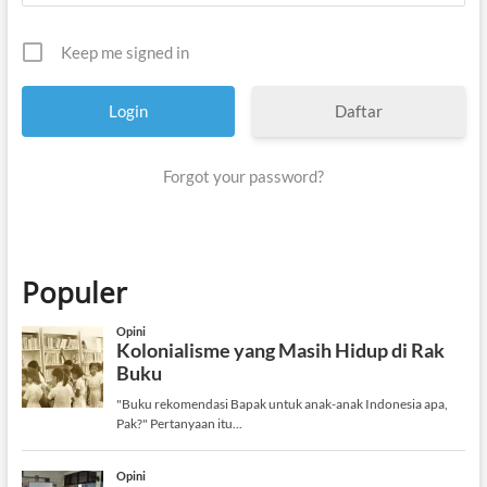
Keep me signed in
Daftar
Forgot your password?
Populer