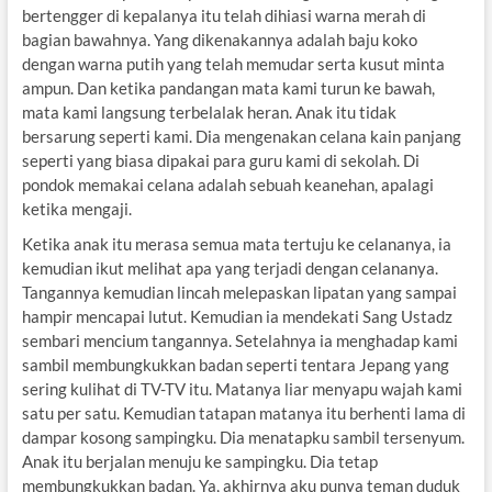
bertengger di kepalanya itu telah dihiasi warna merah di
bagian bawahnya. Yang dikenakannya adalah baju koko
dengan warna putih yang telah memudar serta kusut minta
ampun. Dan ketika pandangan mata kami turun ke bawah,
mata kami langsung terbelalak heran. Anak itu tidak
bersarung seperti kami. Dia mengenakan celana kain panjang
seperti yang biasa dipakai para guru kami di sekolah. Di
pondok memakai celana adalah sebuah keanehan, apalagi
ketika mengaji.
Ketika anak itu merasa semua mata tertuju ke celananya, ia
kemudian ikut melihat apa yang terjadi dengan celananya.
Tangannya kemudian lincah melepaskan lipatan yang sampai
hampir mencapai lutut. Kemudian ia mendekati Sang Ustadz
sembari mencium tangannya. Setelahnya ia menghadap kami
sambil membungkukkan badan seperti tentara Jepang yang
sering kulihat di TV-TV itu. Matanya liar menyapu wajah kami
satu per satu. Kemudian tatapan matanya itu berhenti lama di
dampar kosong sampingku. Dia menatapku sambil tersenyum.
Anak itu berjalan menuju ke sampingku. Dia tetap
membungkukkan badan. Ya, akhirnya aku punya teman duduk