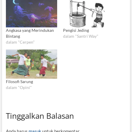
Angkasa yang Merindukan
Pengisi Jeding
Bintang
dalam "Santri Way"
dalam "Cerpen"
Filosofi Sarung
dalam "Opini"
Tinggalkan Balasan
Anda harus
masuk
untuk berkomentar.