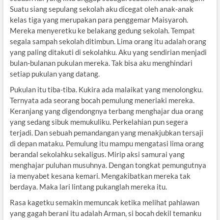
Suatu siang sepulang sekolah aku dicegat oleh anak-anak
kelas tiga yang merupakan para penggemar Maisyaroh.
Mereka menyeretku ke belakang gedung sekolah. Tempat
segala sampah sekolah ditimbun. Lima orang itu adalah orang
yang paling ditakuti di sekolahku. Aku yang sendirian menjadi
bulan-bulanan pukulan mereka. Tak bisa aku menghindari
setiap pukulan yang datang.
Pukulan itu tiba-tiba. Kukira ada malaikat yang menolongku.
Ternyata ada seorang bocah pemulung meneriaki mereka.
Keranjang yang digendongnya terbang menghajar dua orang
yang sedang sibuk memukuliku. Perkelahian pun segera
terjadi. Dan sebuah pemandangan yang menakjubkan tersaji
di depan mataku. Pemulung itu mampu mengatasi lima orang
berandal sekolahku sekaligus. Mirip aksi samurai yang
menghajar puluhan musuhnya. Dengan tongkat pemungutnya
ia menyabet kesana kemari. Mengakibatkan mereka tak
berdaya. Maka lari lintang pukanglah mereka itu.
Rasa kagetku semakin memuncak ketika melihat pahlawan
yang gagah berani itu adalah Arman, si bocah dekil temanku