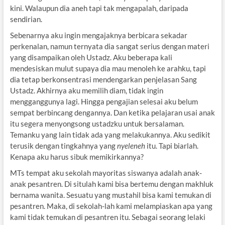
kini. Walaupun dia aneh tapi tak mengapalah, daripada
sendirian.
Sebenarnya aku ingin mengajaknya berbicara sekadar
perkenalan, namun ternyata dia sangat serius dengan materi
yang disampaikan oleh Ustadz. Aku beberapa kali
mendesiskan mulut supaya dia mau menoleh ke arahku, tapi
dia tetap berkonsentrasi mendengarkan penjelasan Sang
Ustadz. Akhirnya aku memilih diam, tidak ingin
mengganggunya lagi. Hingga pengajian selesai aku belum
sempat berbincang dengannya. Dan ketika pelajaran usai anak
itu segera menyongsong ustadzku untuk bersalaman.
Temanku yang lain tidak ada yang melakukannya. Aku sedikit
terusik dengan tingkahnya yang
nyeleneh
itu. Tapi biarlah.
Kenapa aku harus sibuk memikirkannya?
MTs tempat aku sekolah mayoritas siswanya adalah anak-
anak pesantren. Di situlah kami bisa bertemu dengan makhluk
bernama wanita. Sesuatu yang mustahil bisa kami temukan di
pesantren. Maka, di sekolah-lah kami melampiaskan apa yang
kami tidak temukan di pesantren itu. Sebagai seorang lelaki