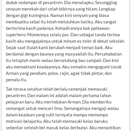
duduk sedampar di pesantren. Dia menatapku. Sesungging
senyum merekah dari celah bibirnya yang hitam. Lengkap
dengan gigi kuningnya. Namun kini senyum yang biasa
membuatku sebal itu telah meluluhkan hatiku. Aku sangat
berterima kasih padanya. Kehadirannya bak pahlawan
superhero. Momennya selalu pas. Dan sebagai tanda terima
kasih aku mengajaknya untuk minum es teler di dekat sekolah.
Sejak saat itulah kami berubah menjadi teman baik. Aku
berdamai dengan baunya yang masyaallah itu. Persahabatan
itu tetaplah manis walau berselubung bau sampah. Dan kini
aku memaklumi keadaannya. Aku semakin mengagumi sosok
Arman yang pendiam, polos, rajin, agak tidak pintar, dan
pemalu itu.
Tak terasa setahun telah berlalu semenjak memasuki
pesantren. Dan malam ini adalah malam pertama tahun
pelajaran baru. Aku merindukan Arman. Dia memberiku
semangat untuk mencari ilmu. Semangatnya mengaji walau
dalam keadaan yang sulit ternyata mampu memompa
motivasi belajarku. Aku telah memasuki kelas baruku
sebentar setelah bel masuk kelas berbunyi. Aku menantikan