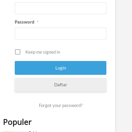
Password
*
Keep me signed in
Daftar
Forgot your password?
Populer