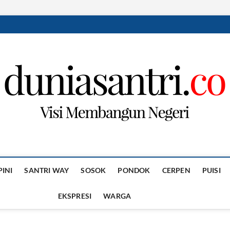
PINI
SANTRI WAY
SOSOK
PONDOK
CERPEN
PUISI
EKSPRESI
WARGA