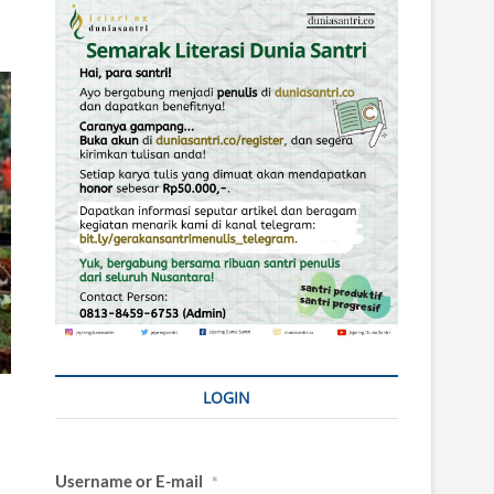
LOGIN
Username or E-mail
*