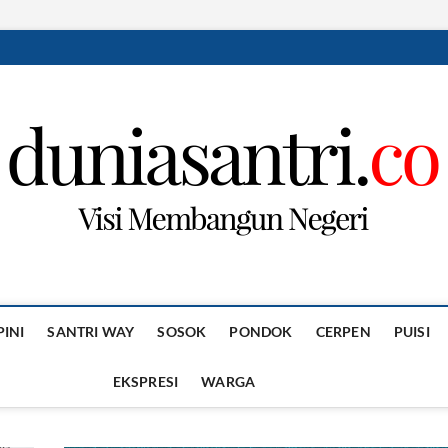
PINI
SANTRI WAY
SOSOK
PONDOK
CERPEN
PUISI
EKSPRESI
WARGA