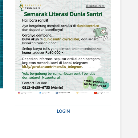
LOGIN
Username or E-mail
*