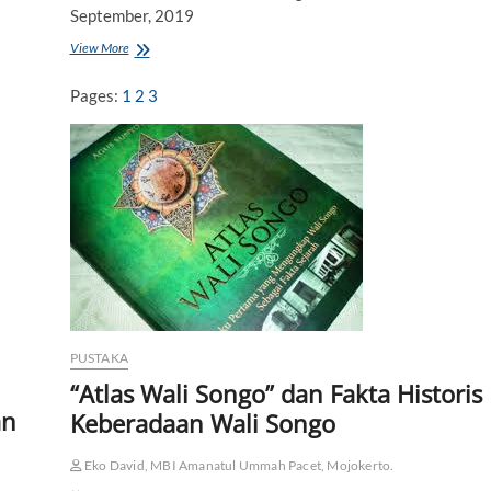
i
September, 2019
View More
“
W
i
Pages:
1
2
3
g
a
t
i
”
,
S
u
a
r
a
H
a
PUSTAKA
t
i
“Atlas Wali Songo” dan Fakta Historis
S
an
Keberadaan Wali Songo
e
o
r
Eko David, MBI Amanatul Ummah Pacet, Mojokerto.
a