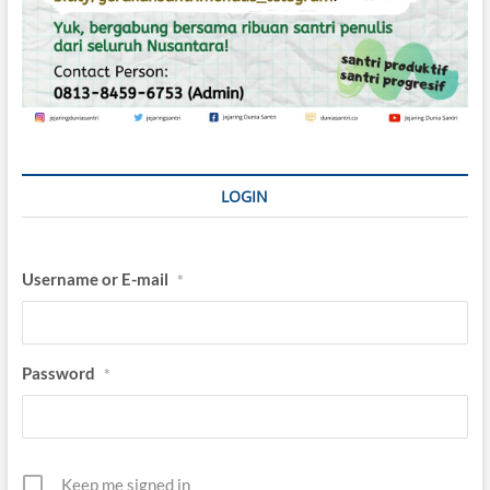
LOGIN
Username or E-mail
*
Password
*
Keep me signed in