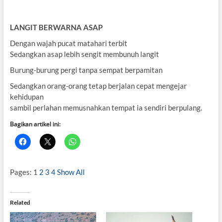
LANGIT BERWARNA ASAP
Dengan wajah pucat matahari terbit
Sedangkan asap lebih sengit membunuh langit
Burung-burung pergi tanpa sempat berpamitan
Sedangkan orang-orang tetap berjalan cepat mengejar
kehidupan
sambil perlahan memusnahkan tempat ia sendiri berpulang.
Bagikan artikel ini:
Pages:
1
2
3
4
Show All
Related