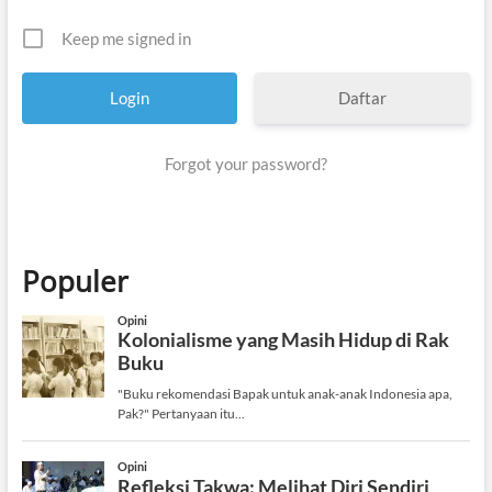
Keep me signed in
Daftar
Forgot your password?
Populer