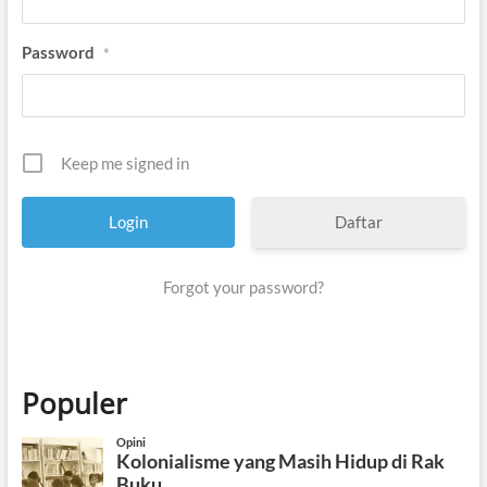
Password
*
Keep me signed in
Daftar
Forgot your password?
Populer