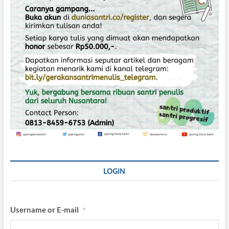
h
LOGIN
Username or E-mail
*