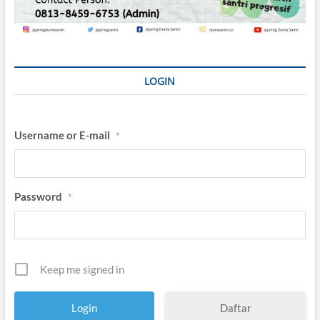
LOGIN
Username or E-mail
*
Password
*
Keep me signed in
Daftar