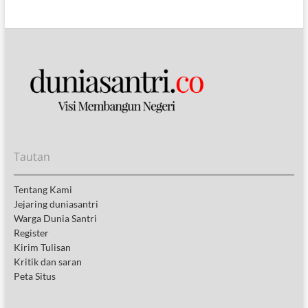
Tautan
Tentang Kami
Jejaring duniasantri
Warga Dunia Santri
Register
Kirim Tulisan
Kritik dan saran
Peta Situs