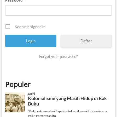
*
Keep me signed in
Daftar
Forgot your password?
Populer