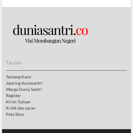
Tautan
Tentang Kami
Jejaring duniasantri
Warga Dunia Santri
Register
Kirim Tulisan
Kritik dan saran
Peta Situs