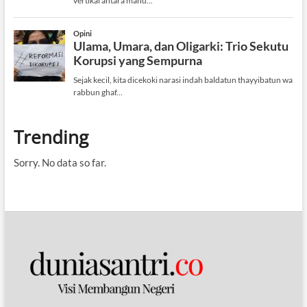
Trending
Sorry. No data so far.