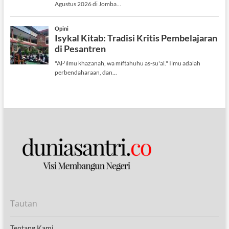
Tautan
Tentang Kami