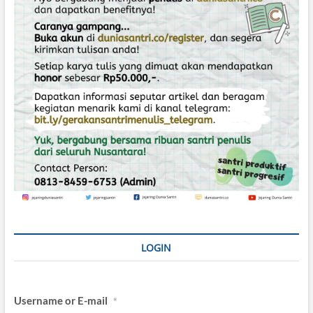
p
:
o
s
LOGIN
Username or E-mail
*