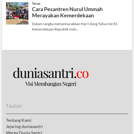
Tautan
Tentang Kami
Jejaring duniasantri
Warga Dunia Santri