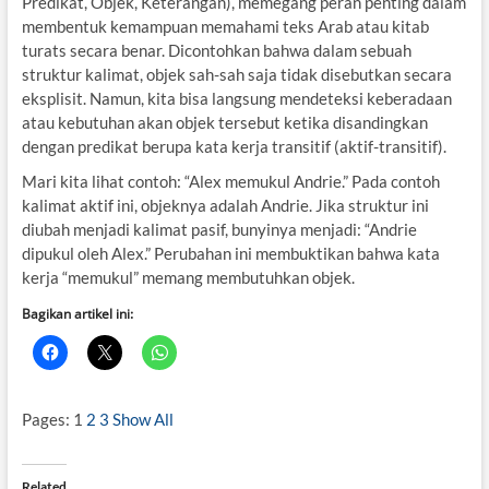
Predikat, Objek, Keterangan), memegang peran penting dalam
membentuk kemampuan memahami teks Arab atau kitab
turats secara benar. Dicontohkan bahwa dalam sebuah
struktur kalimat, objek sah-sah saja tidak disebutkan secara
eksplisit. Namun, kita bisa langsung mendeteksi keberadaan
atau kebutuhan akan objek tersebut ketika disandingkan
dengan predikat berupa kata kerja transitif (aktif-transitif).
Mari kita lihat contoh: “Alex memukul Andrie.” Pada contoh
kalimat aktif ini, objeknya adalah Andrie. Jika struktur ini
diubah menjadi kalimat pasif, bunyinya menjadi: “Andrie
dipukul oleh Alex.” Perubahan ini membuktikan bahwa kata
kerja “memukul” memang membutuhkan objek.
Bagikan artikel ini:
Pages:
1
2
3
Show All
Related