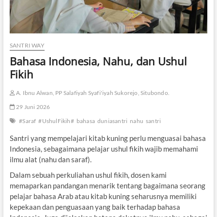
SANTRI WAY
Bahasa Indonesia, Nahu, dan Ushul
Fikih
A. Ibnu Alwan, PP Salafiyah Syafi'iyah Sukorejo, Situbondo.
29 Juni 2026
#Saraf
#UshulFikih#
bahasa
duniasantri
nahu
santri
Santri yang mempelajari kitab kuning perlu menguasai bahasa
Indonesia, sebagaimana pelajar ushul fikih wajib memahami
ilmu alat (nahu dan saraf).
Dalam sebuah perkuliahan ushul fikih, dosen kami
memaparkan pandangan menarik tentang bagaimana seorang
pelajar bahasa Arab atau kitab kuning seharusnya memiliki
kepekaan dan penguasaan yang baik terhadap bahasa