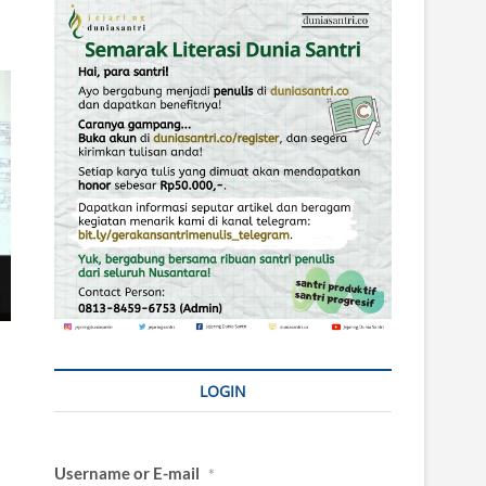
LOGIN
Username or E-mail
*