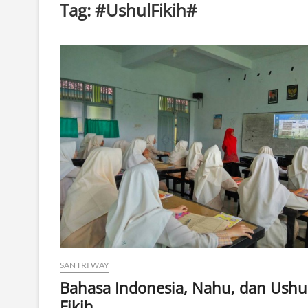
Tag:
#UshulFikih#
SANTRI WAY
Bahasa Indonesia, Nahu, dan Ushu
Fikih