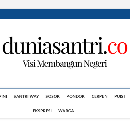
PINI
SANTRI WAY
SOSOK
PONDOK
CERPEN
PUISI
EKSPRESI
WARGA